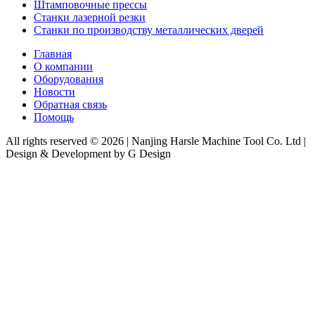
Штамповочные прессы
Станки лазерной резки
Станки по производству металлических дверей
Главная
О компании
Оборудования
Новости
Обратная связь
Помощь
All rights reserved © 2026 | Nanjing Harsle Machine Tool Co. Ltd |
Design & Development by G Design